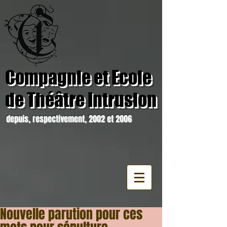
Compagnie et Ecole
de Théâtre Intrusion
depuis, respectivement, 2002 et 2006
Nouvelle parution pour ces