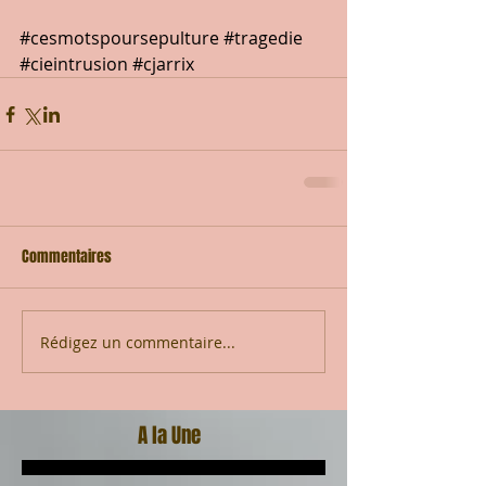
#cesmotspoursepulture
#tragedie
#cieintrusion
#cjarrix
Commentaires
Rédigez un commentaire...
A la Une