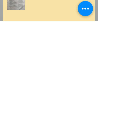
Oscar au festival Terre de scène
Festival Intrusif
Ces mots pour sépulture au
Centre Hillel