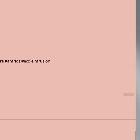
re
#antrios
#ecoleintrusion