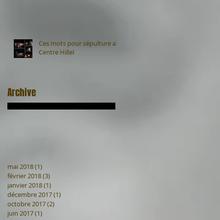
Ces mots pour sépulture au
Centre Hillel
Archive
mai 2018
(1)
1 post
février 2018
(3)
3 posts
janvier 2018
(1)
1 post
décembre 2017
(1)
1 post
octobre 2017
(2)
2 posts
juin 2017
(1)
1 post