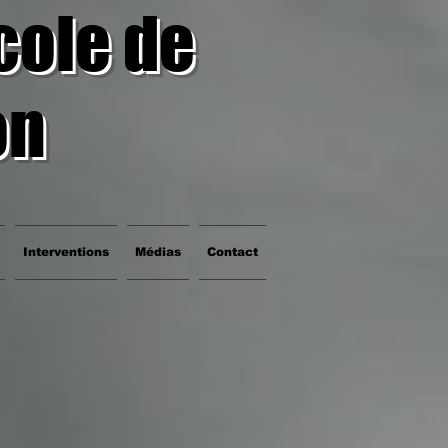
cole de
on
Interventions
Médias
Contact