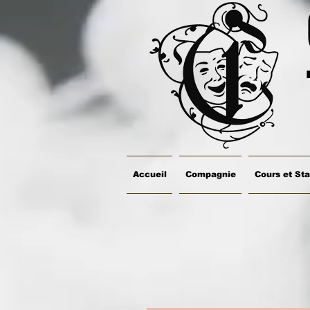
Accueil
Compagnie
Cours et St