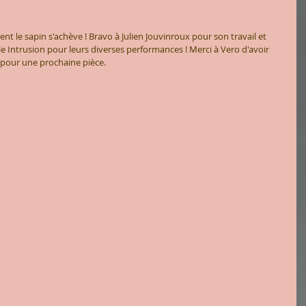
sent le sapin s'achève ! Bravo à Julien Jouvinroux pour son travail et 
le Intrusion pour leurs diverses performances ! Merci à Vero d'avoir 
 pour une prochaine pièce. 