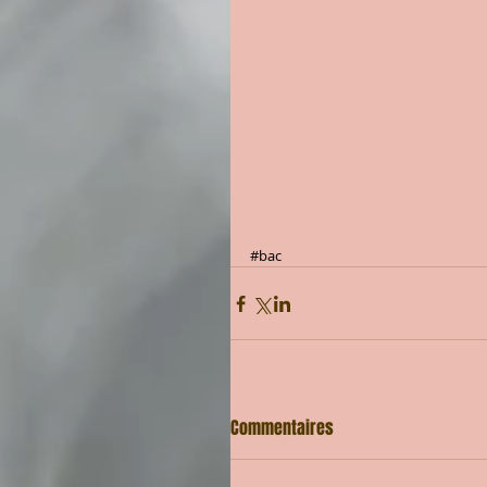
#bac
Commentaires