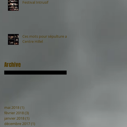
Festival Intrusif
Ces mots pour sépulture au
Centre Hillel
Archive
mai 2018
(1)
1 post
février 2018
(3)
3 posts
janvier 2018
(1)
1 post
décembre 2017
(1)
1 post