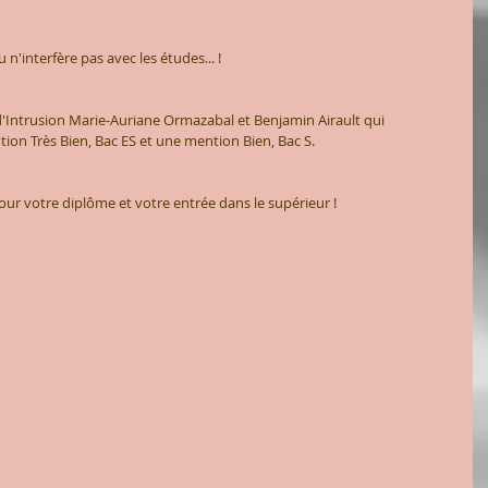
'interfère pas avec les études... ! 
d'Intrusion Marie-Auriane Ormazabal et Benjamin Airault qui 
on Très Bien, Bac ES et une mention Bien, Bac S.
our votre diplôme et votre entrée dans le supérieur ! 