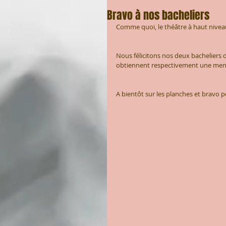
Bravo à nos bacheliers
Comme quoi, le théâtre à haut niveau n
Nous félicitons nos deux bacheliers 
obtiennent respectivement une menti
A bientôt sur les planches et bravo p