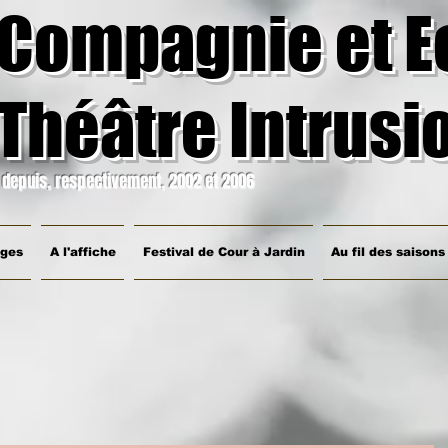
Compagnie et E
Théâtre Intrusi
depuis, respectivement, 2002 et 2006
ages
A l'affiche
Festival de Cour à Jardin
Au fil des saisons