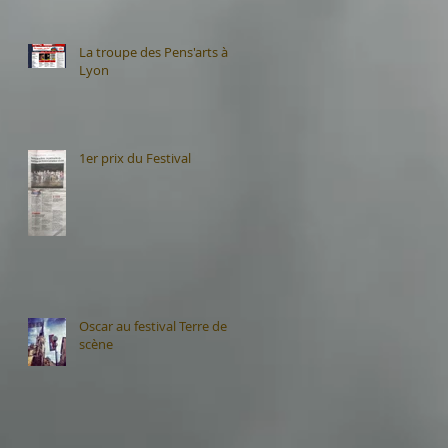
La troupe des Pens'arts à
Lyon
1er prix du Festival
Oscar au festival Terre de
scène