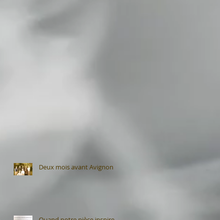
Deux mois avant Avignon
Quand notre pièce inspire