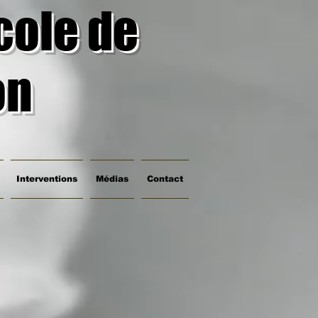
cole de
on
Interventions
Médias
Contact