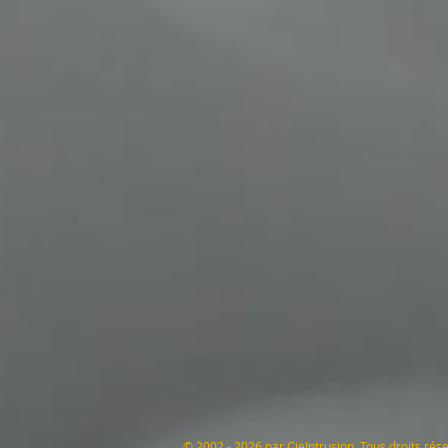
© 2002 - 2026 par CieIntrusion. Tous droits rés