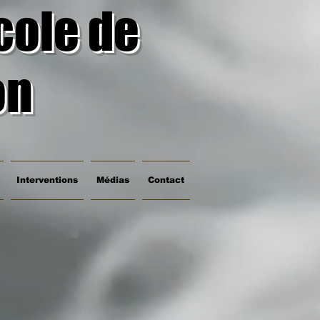
cole de
on
Interventions
Médias
Contact