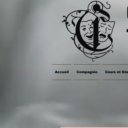
Accueil
Compagnie
Cours et St