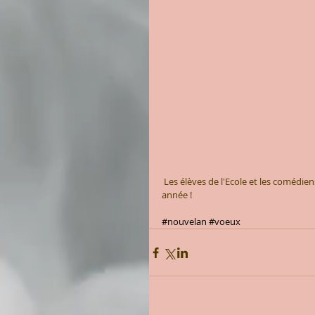
 Les élèves de l'Ecole et les comédiens de la Compagnie Intrusion vous souhaite une excellente nouvelle 
année !  
#nouvelan
#voeux