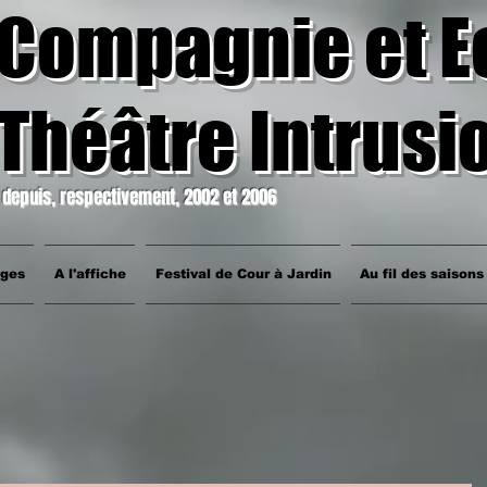
Compagnie et E
Théâtre Intrusi
depuis, respectivement, 2002 et 2006
ages
A l'affiche
Festival de Cour à Jardin
Au fil des saisons