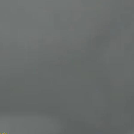
ervés