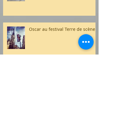
Oscar au festival Terre de scène
Festival Intrusif
Ces mots pour sépulture au
Centre Hillel