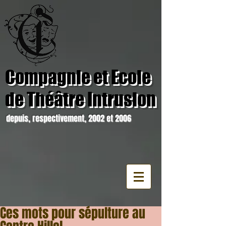
Compagnie et Ecole
de Théâtre Intrusion
depuis, respectivement, 2002 et 2006
Ces mots pour sépulture au