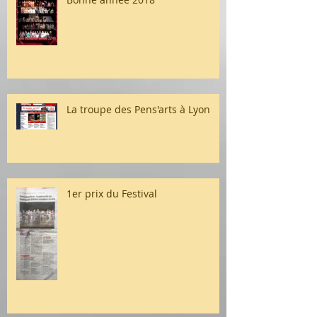
La troupe des Pens'arts à Lyon
1er prix du Festival