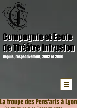
Compagnie et Ecole
de Théâtre Intrusion
depuis, respectivement, 2002 et 2006
La troupe des Pens'arts à Lyon