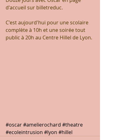
Douze jours avec Oscar en page 
d'accueil sur billetreduc.
C'est aujourd'hui pour une scolaire 
complète à 10h et une soirée tout 
public à 20h au Centre Hillel de Lyon.
#oscar
#amelierochard
#theatre
#ecoleintrusion
#lyon
#hillel