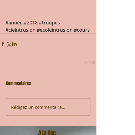
#année
#2018
#troupes
#cieintrusion
#ecoleintrusion
#cours
Commentaires
Rédigez un commentaire...
A la Une