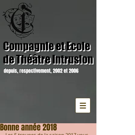
Compagnie et Ecole
de Théâtre Intrusion
depuis, respectivement, 2002 et 2006
Bonne année 2018