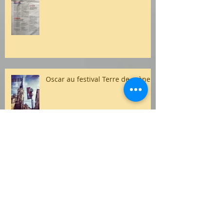
Oscar au festival Terre de scène
Festival Intrusif