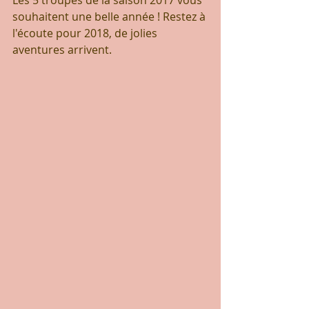
Les 5 troupes de la saison 2017 vous 
souhaitent une belle année ! Restez à 
l'écoute pour 2018, de jolies 
aventures arrivent.