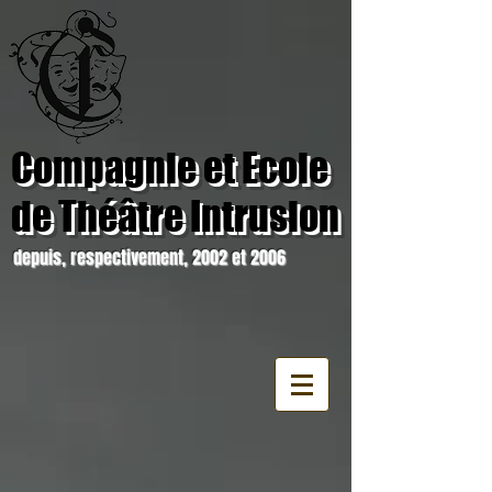
Compagnie et Ecole
de Théâtre Intrusion
depuis, respectivement, 2002 et 2006