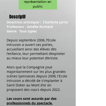
Descriptif
Directrice artistique : Charlotte Jarrix
Professeur : Amélie Rochard
Genre: Tous types
Depuis septembre 2006, l’Ecole
Intrusion a ouvert ses portes,
accueillant ainsi des élèves dès
l'enfance, leur permettant d’exploiter
au mieux leur potentiel d’Artiste.
A
lors que la Compagnie joue
majoritairement sur les plus grandes
scènes lyonnaises depuis 2008, l'Ecole
Intrusion a décidé de s'implanter à
Saint Didier au Mont d'or en
proposant des cours depuis 2022
.
Les cours sont assurés par des
professionnels du spectacle
,