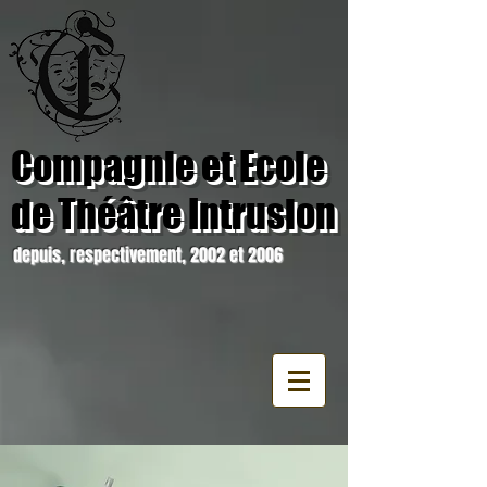
Compagnie et Ecole
de Théâtre Intrusion
depuis, respectivement, 2002 et 2006