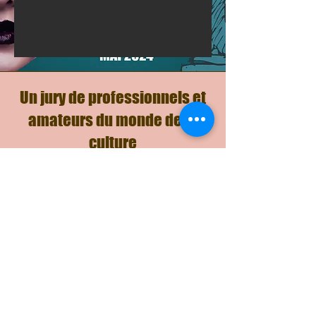
Un jury de professionnels et
amateurs du monde de la
culture