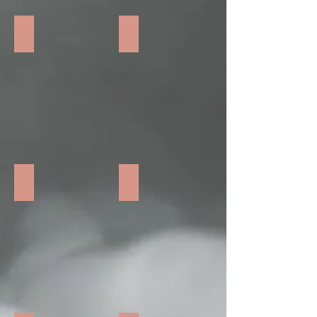
Le Progrès - 4 juillet 2022
Le Progrès - 25 avril 2022
Le Progrès - 24 avril 2022
Mémoire vive - Mai 2022 p 1