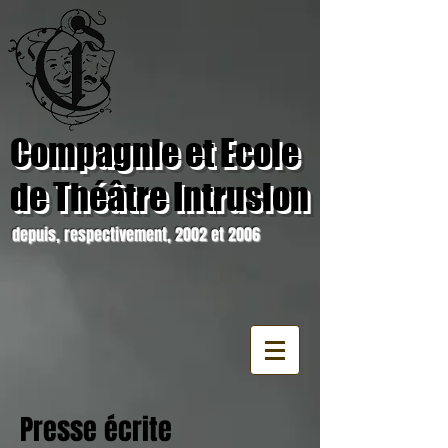
Compagnie et Ecole
de Théâtre Intrusion
depuis, respectivement, 2002 et 2006
Presse écrite