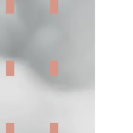
Mémoire vive - Mai 2022 p 2
Mémoire vive - Mai 2022 p 3
Mémoire vive - Mai 2022 p 4
Mémoire vive - Mai 2022 p 5
Gleizé mag - Février 2022 p 1
Gleizé mag - Février 2022 p 2