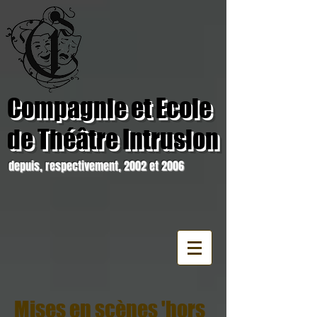
Compagnie et Ecole
de Théâtre Intrusion
depuis, respectivement, 2002 et 2006
Mises en scènes 'hors