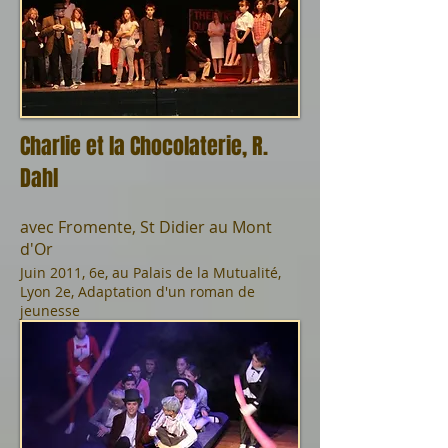
Charlie et la Chocolaterie, R.
Dahl
avec Fromente, St Didier au Mont
d'Or
Juin 2011, 6e, au Palais de la Mutualité,
Lyon 2e, Adaptation d'un roman de
jeunesse