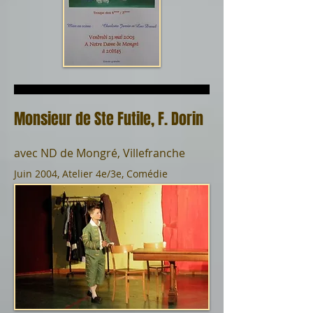
Monsieur de Ste Futile, F. Dorin
avec ND de Mongré, Villefranche
Juin 2004, Atelier 4e/3e, Comédie