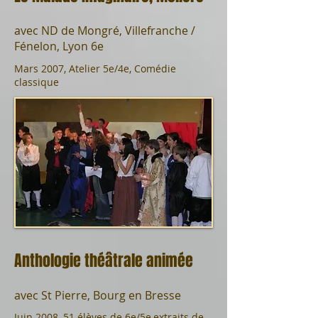
avec ND de Mongré, Villefranche /
Fénelon, Lyon 6e
Mars 2007, Atelier 5e/4e, Comédie
classique
Anthologie théâtrale animée
avec St Pierre, Bourg en Bresse
Juin 2008, 51 élèves de 6e/5e,extraits de