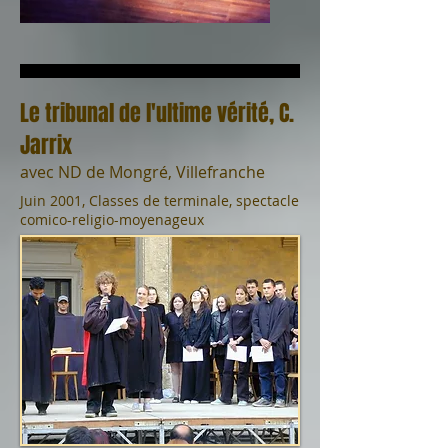
Le tribunal de l'ultime vérité, C.
Jarrix
avec ND de Mongré, Villefranche
Juin 2001, Classes de terminale, spectacle
comico-religio-moyenageux