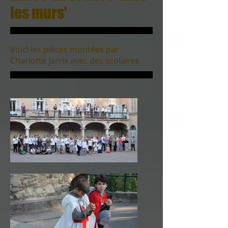
les murs'
Voici les pièces montées par
Charlotte Jarrix avec des scolaires