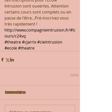
Les inscriptions pour l’École 
Intrusion sont ouvertes. Attention 
certains cours sont complets ou en 
passe de l'être...Pré-inscrivez vous 
très rapidement !
http://www.compagnieintrusion.fr/#!c
ours/c24vq
#theatre
#cjarrix
#cieintrusion
#ecole
#theatre
Commentaires