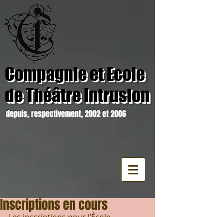
Compagnie et Ecole
de Théâtre Intrusion
depuis, respectivement, 2002 et 2006
Inscriptions en cours