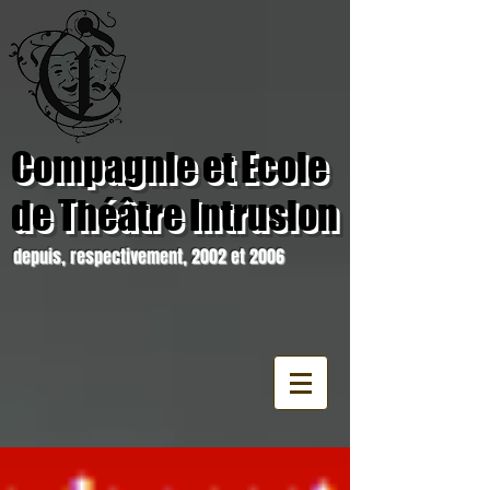
Compagnie et Ecole
de Théâtre Intrusion
depuis, respectivement, 2002 et 2006