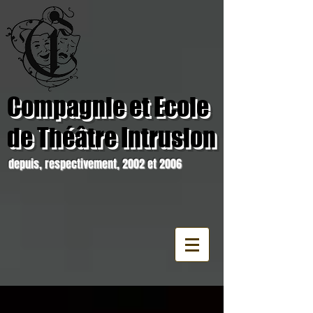
Compagnie et Ecole
de Théâtre Intrusion
depuis, respectivement, 2002 et 2006