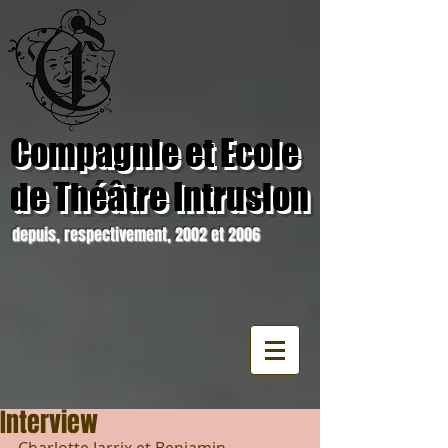
Compagnie et Ecole
de Théâtre Intrusion
depuis, respectivement, 2002 et 2006
Interview