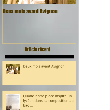
Deux mois avant Avignon
Quel cadeau, q
Article récent
Deux mois avant Avignon
Quand notre pièce inspire un
lycéen dans sa composition au
bac ...