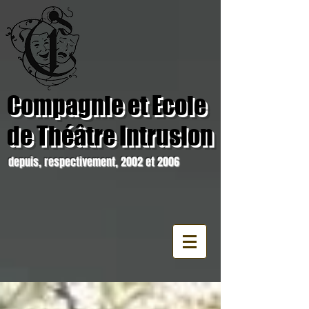
Compagnie et Ecole
de Théâtre Intrusion
depuis, respectivement, 2002 et 2006