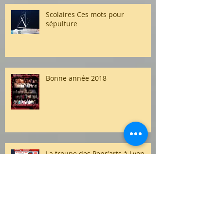
Scolaires Ces mots pour
sépulture
Bonne année 2018
La troupe des Pens'arts à Lyon
1er prix du Festival