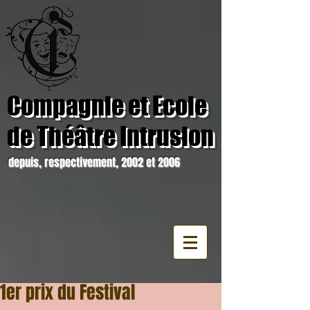
Compagnie et Ecole
de Théâtre Intrusion
depuis, respectivement, 2002 et 2006
1er prix du Festival