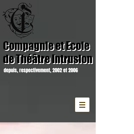
Compagnie et Ecole
de Théâtre Intrusion
depuis, respectivement, 2002 et 2006