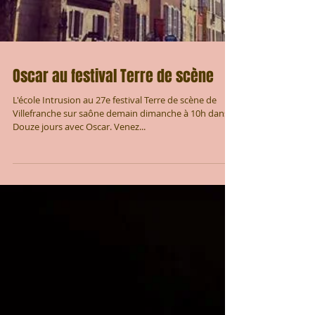
Oscar au festival Terre de scène
L'école Intrusion au 27e festival Terre de scène de
Villefranche sur saône demain dimanche à 10h dans
Douze jours avec Oscar. Venez...