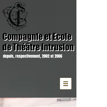
Compagnie et Ecole
de Théâtre Intrusion
depuis, respectivement, 2002 et 2006