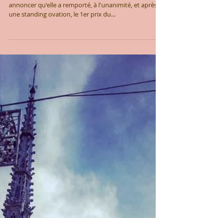
La troupe des Pens'arts est très fière de vous
annoncer qu'elle a remporté, à l'unanimité, et après
une standing ovation, le 1er prix du...