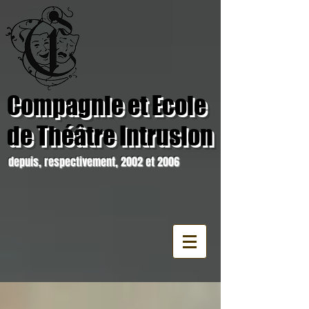
Compagnie et Ecole
de Théâtre Intrusion
depuis, respectivement, 2002 et 2006