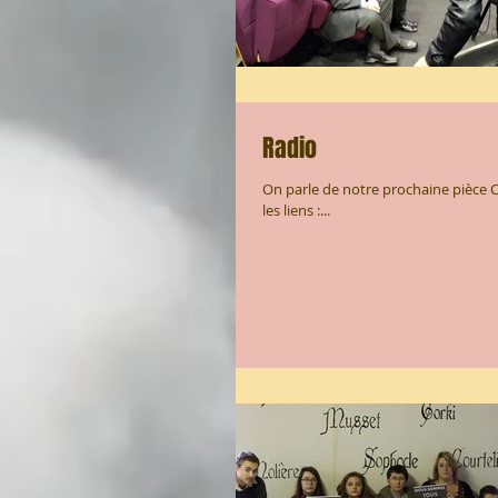
Radio
On parle de notre prochaine pièce Ce
les liens :...