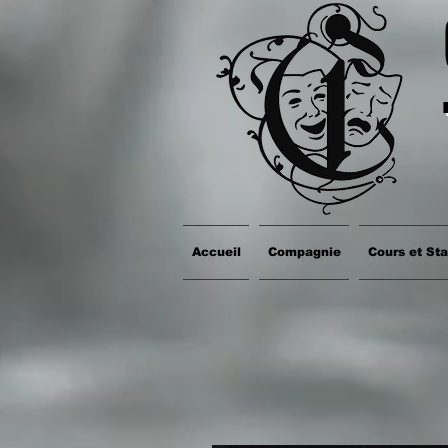
Accueil
Compagnie
Cours et St