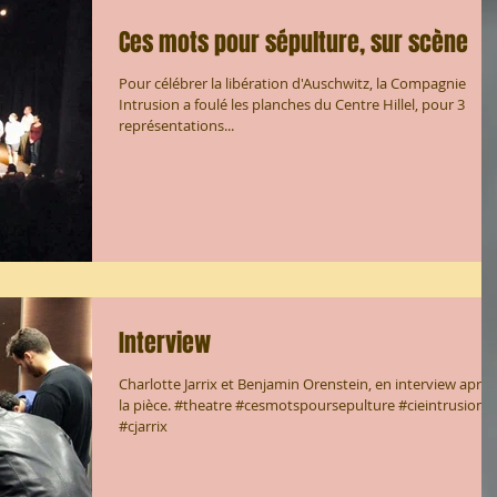
Ces mots pour sépulture, sur scène
Pour célébrer la libération d'Auschwitz, la Compagnie
Intrusion a foulé les planches du Centre Hillel, pour 3
représentations...
Interview
Charlotte Jarrix et Benjamin Orenstein, en interview après
la pièce. #theatre #cesmotspoursepulture #cieintrusion
#cjarrix