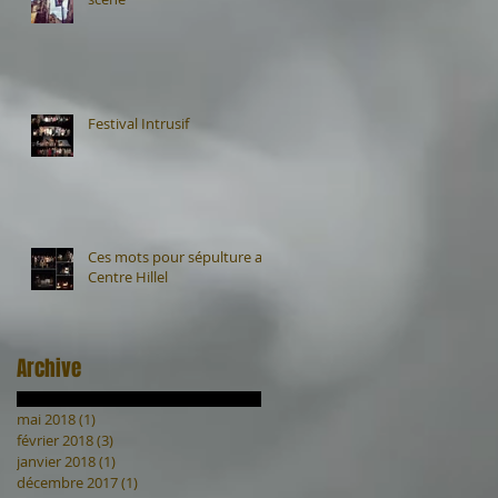
Festival Intrusif
Ces mots pour sépulture au
Centre Hillel
Archive
mai 2018
(1)
1 post
février 2018
(3)
3 posts
janvier 2018
(1)
1 post
décembre 2017
(1)
1 post