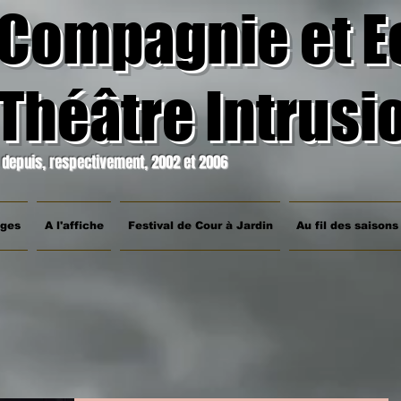
Compagnie et E
Théâtre Intrusi
depuis, respectivement, 2002 et 2006
ages
A l'affiche
Festival de Cour à Jardin
Au fil des saisons