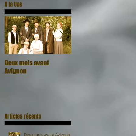
A la Une
Deux mois avant
Quel cadeau, quel
Avignon
honneur
Articles récents
Deux mois avant Avignon