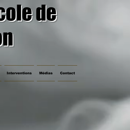
cole de
on
Interventions
Médias
Contact