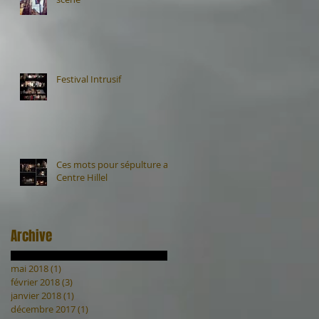
Festival Intrusif
Ces mots pour sépulture au
Centre Hillel
Archive
mai 2018
(1)
1 post
février 2018
(3)
3 posts
janvier 2018
(1)
1 post
décembre 2017
(1)
1 post