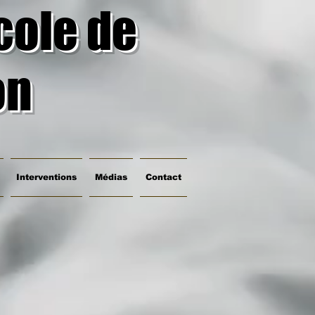
cole de
on
Interventions
Médias
Contact