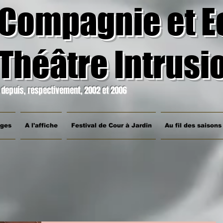
Compagnie et E
Théâtre Intrusi
depuis, respectivement, 2002 et 2006
ages
A l'affiche
Festival de Cour à Jardin
Au fil des saisons