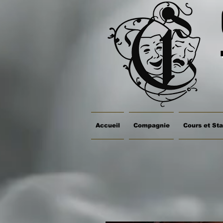
Accueil
Compagnie
Cours et St