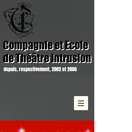
Compagnie et Ecole
de Théâtre Intrusion
depuis, respectivement, 2002 et 2006