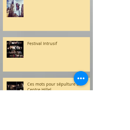
Festival Intrusif
Ces mots pour sépulture au
Centre Hillel
Archive