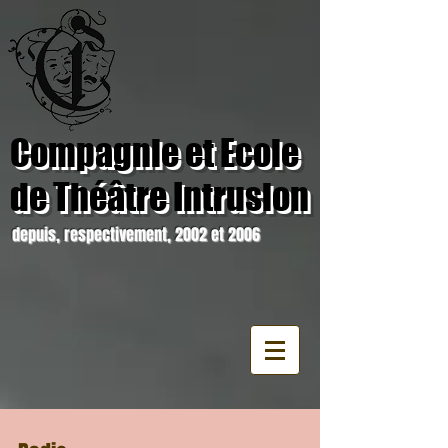
Compagnie et Ecole
de Théâtre Intrusion
depuis, respectivement, 2002 et 2006