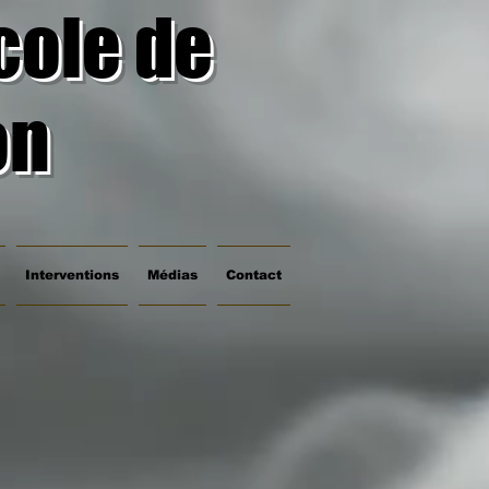
cole de
on
Interventions
Médias
Contact