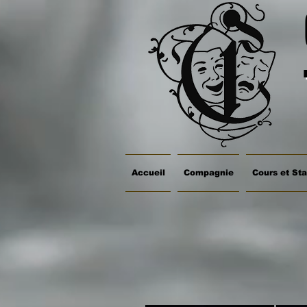
Accueil
Compagnie
Cours et St