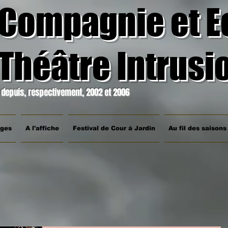
Compagnie et E
Théâtre Intrusi
depuis, respectivement, 2002 et 2006
ages
A l'affiche
Festival de Cour à Jardin
Au fil des saisons