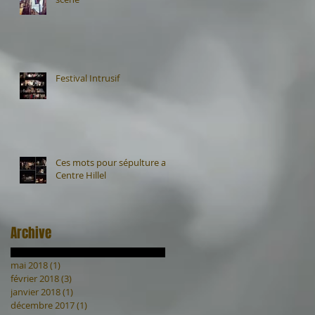
Festival Intrusif
Ces mots pour sépulture au
Centre Hillel
Archive
mai 2018
(1)
1 post
février 2018
(3)
3 posts
janvier 2018
(1)
1 post
décembre 2017
(1)
1 post